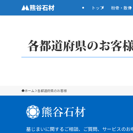
トップ
粉骨・散骨
各都道府県のお客
ホーム
各都道府県のお客様
墓じまいに関するご相談、ご質問、サービスのお