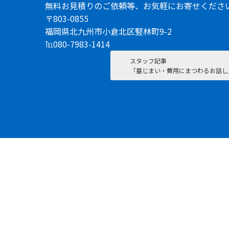
無料お見積りのご依頼等、お気軽にお寄せくださ
〒803-0855
福岡県北九州市小倉北区竪林町9-2
℡080-7983-1414
スタッフ記事
「墓じまい・費用にまつわるお話し