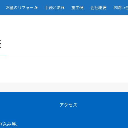
お墓のリフォーム
手続と流れ
施工例
会社概要
お問い
様
アクセス
申込み等、