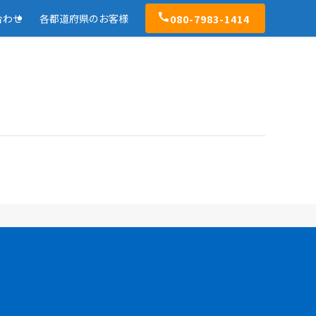
080-7983-1414
合わせ
各都道府県のお客様