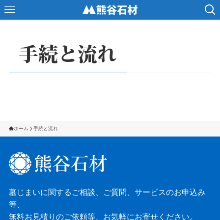
手続と流れ
ホーム
手続と流れ
墓じまいに関するご相談、ご質問、サービスのお申込み
等、
無料お見積りのご依頼等、お気軽にお寄せください。