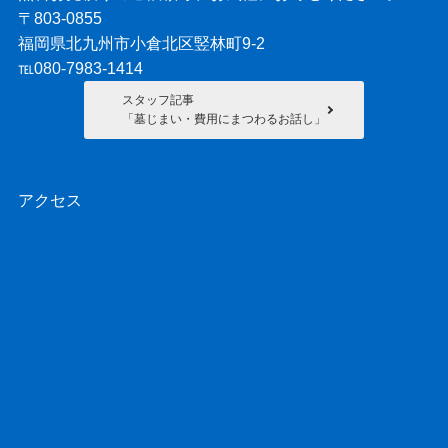
〒803-0855
福岡県北九州市小倉北区竪林町9-2
℡080-7983-1414
スタッフ記事
「墓じまい・費用にまつわるお話し」
アクセス